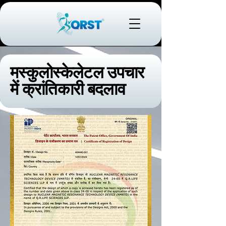
मस्कुलोस्केलेटल उपचार
में क्रांतिकारी बदलाव